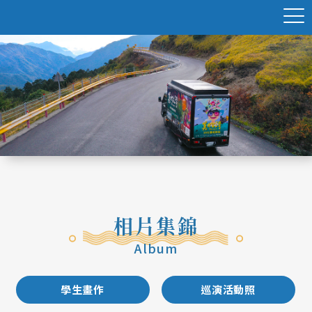
相片集錦
Album
學生畫作
巡演活動照