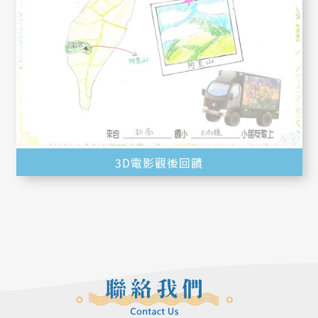
3D電影觀後回饋